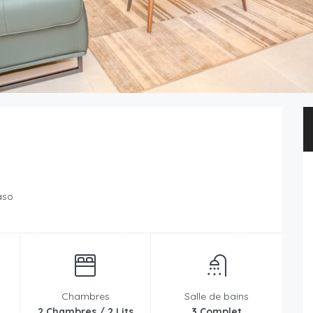
aso
Chambres
Salle de bains
2 Chambres / 2 Lits
3 Complet