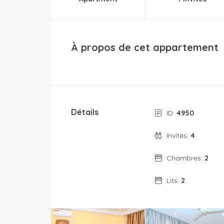
À propos de cet appartement
Détails
ID:
4950
Invités:
4
Chambres:
2
Lits:
2