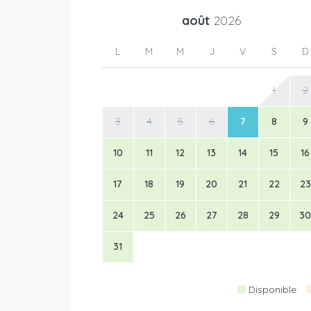
août
2026
L
M
M
J
V
S
D
1
2
3
4
5
6
7
8
9
10
11
12
13
14
15
16
17
18
19
20
21
22
23
24
25
26
27
28
29
30
31
Disponible