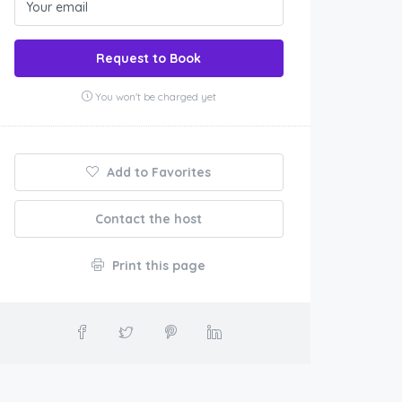
Request to Book
You won't be charged yet
Add to Favorites
Contact the host
Print this page