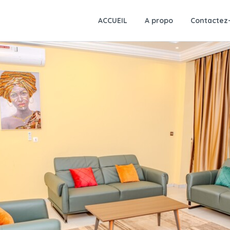
ACCUEIL
A propo
Contactez