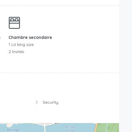
e
Chambre secondaire
1 Lit king size
2 Invités
Security